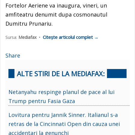
Fortelor Aeriene va inaugura, vineri, un
amfiteatru denumit dupa cosmonautul
Dumitru Prunariu.
Citește articolul complet →
Sursa:
Mediafax
•
Share
ALTE STIRI DE LA MEDIAFAX:
Netanyahu respinge planul de pace al lui
Trump pentru Fasia Gaza
Lovitura pentru Jannik Sinner. Italianul s-a
retras de la Cincinnati Open din cauza unei
accidentari la genunchi