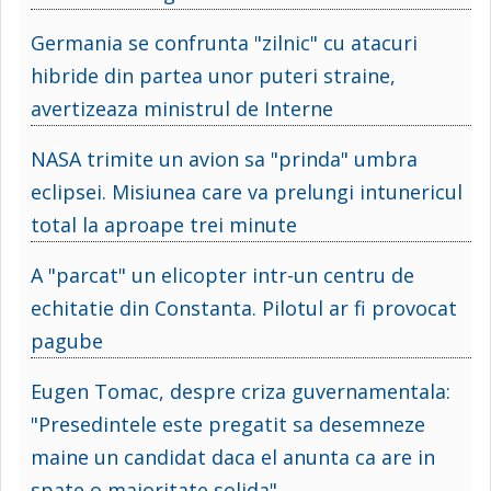
Germania se confrunta "zilnic" cu atacuri
hibride din partea unor puteri straine,
avertizeaza ministrul de Interne
NASA trimite un avion sa "prinda" umbra
eclipsei. Misiunea care va prelungi intunericul
total la aproape trei minute
A "parcat" un elicopter intr-un centru de
echitatie din Constanta. Pilotul ar fi provocat
pagube
Eugen Tomac, despre criza guvernamentala:
"Presedintele este pregatit sa desemneze
maine un candidat daca el anunta ca are in
spate o majoritate solida"