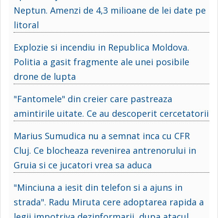
Neptun. Amenzi de 4,3 milioane de lei date pe
litoral
Explozie si incendiu in Republica Moldova.
Politia a gasit fragmente ale unei posibile
drone de lupta
"Fantomele" din creier care pastreaza
amintirile uitate. Ce au descoperit cercetatorii
Marius Sumudica nu a semnat inca cu CFR
Cluj. Ce blocheaza revenirea antrenorului in
Gruia si ce jucatori vrea sa aduca
"Minciuna a iesit din telefon si a ajuns in
strada". Radu Miruta cere adoptarea rapida a
legii impotriva dezinformarii, dupa atacul