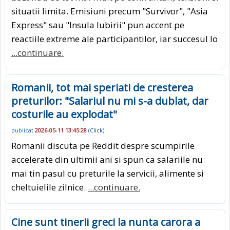
situatii limita. Emisiuni precum "Survivor", "Asia
Express" sau "Insula Iubirii" pun accent pe
reactiile extreme ale participantilor, iar succesul lo
...continuare.
Romanii, tot mai speriati de cresterea
preturilor: "Salariul nu mi s-a dublat, dar
costurile au explodat"
publicat
2026-05-11 13:45:28
(
Click
)
Romanii discuta pe Reddit despre scumpirile
accelerate din ultimii ani si spun ca salariile nu
mai tin pasul cu preturile la servicii, alimente si
cheltuielile zilnice.
...continuare.
Cine sunt tinerii greci la nunta carora a