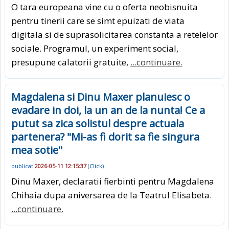
O tara europeana vine cu o oferta neobisnuita
pentru tinerii care se simt epuizati de viata
digitala si de suprasolicitarea constanta a retelelor
sociale. Programul, un experiment social,
presupune calatorii gratuite,
...continuare.
Magdalena si Dinu Maxer planuiesc o
evadare in doi, la un an de la nunta! Ce a
putut sa zica solistul despre actuala
partenera? "Mi-as fi dorit sa fie singura
mea sotie"
publicat
2026-05-11 12:15:37
(
Click
)
Dinu Maxer, declaratii fierbinti pentru Magdalena
Chihaia dupa aniversarea de la Teatrul Elisabeta.
...continuare.