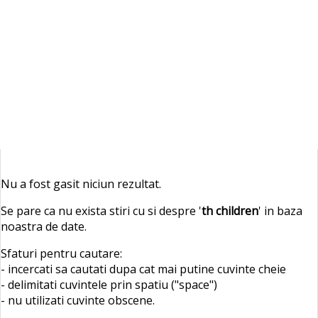
Nu a fost gasit niciun rezultat.
Se pare ca nu exista stiri cu si despre '
th children
' in baza
noastra de date.
Sfaturi pentru cautare:
- incercati sa cautati dupa cat mai putine cuvinte cheie
- delimitati cuvintele prin spatiu ("space")
- nu utilizati cuvinte obscene.