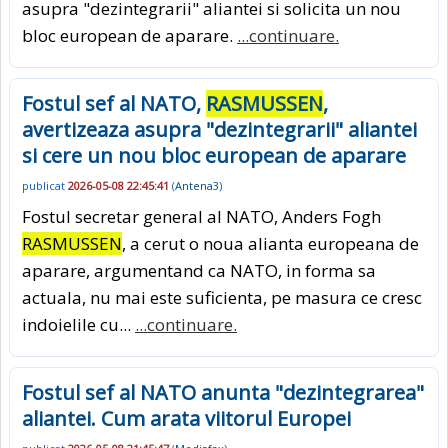
asupra "dezintegrarii" aliantei si solicita un nou
bloc european de aparare.
...continuare.
Fostul sef al NATO,
RASMUSSEN
,
avertizeaza asupra "dezintegrarii" aliantei
si cere un nou bloc european de aparare
publicat
2026-05-08 22:45:41
(
Antena3
)
Fostul secretar general al NATO, Anders Fogh
RASMUSSEN
, a cerut o noua alianta europeana de
aparare, argumentand ca NATO, in forma sa
actuala, nu mai este suficienta, pe masura ce cresc
indoielile cu...
...continuare.
Fostul sef al NATO anunta "dezintegrarea"
aliantei. Cum arata viitorul Europei