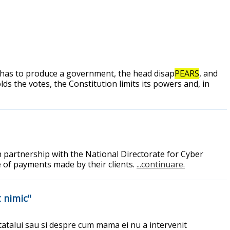
 has to produce a government, the head disap
PEARS
, and
s the votes, the Constitution limits its powers and, in
n partnership with the National Directorate for Cyber
e of payments made by their clients.
...continuare.
t nimic"
 tatalui sau si despre cum mama ei nu a intervenit