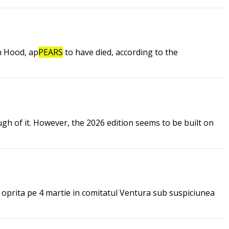
n Hood, ap
PEARS
to have died, according to the
h of it. However, the 2026 edition seems to be built on
st oprita pe 4 martie in comitatul Ventura sub suspiciunea