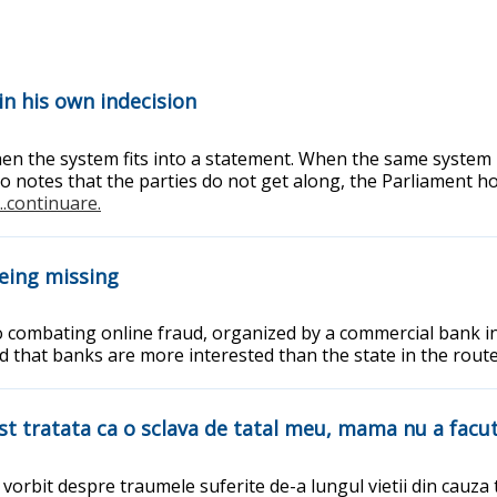
in his own indecision
hen the system fits into a statement. When the same system
otes that the parties do not get along, the Parliament hold
...continuare.
eing missing
 to combating online fraud, organized by a commercial bank i
d that banks are more interested than the state in the rout
st tratata ca o sclava de tatal meu, mama nu a facu
 vorbit despre traumele suferite de-a lungul vietii din cauza