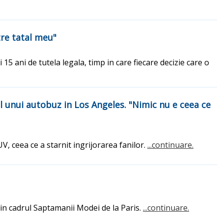
atre tatal meu"
15 ani de tutela legala, timp in care fiecare decizie care o
 unui autobuz in Los Angeles. "Nimic nu e ceea ce
V, ceea ce a starnit ingrijorarea fanilor.
...continuare.
 in cadrul Saptamanii Modei de la Paris.
...continuare.