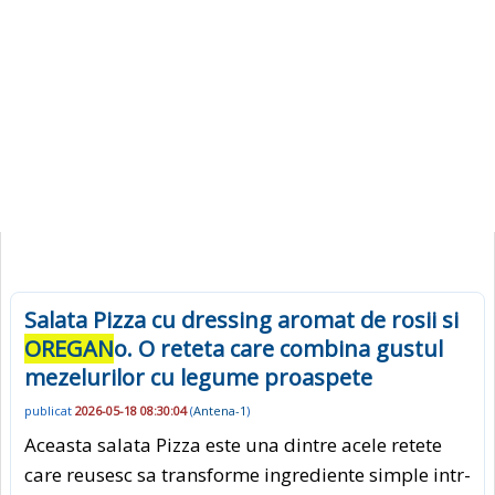
Salata Pizza cu dressing aromat de rosii si
OREGAN
o. O reteta care combina gustul
mezelurilor cu legume proaspete
publicat
2026-05-18 08:30:04
(
Antena-1
)
Aceasta salata Pizza este una dintre acele retete
care reusesc sa transforme ingrediente simple intr-