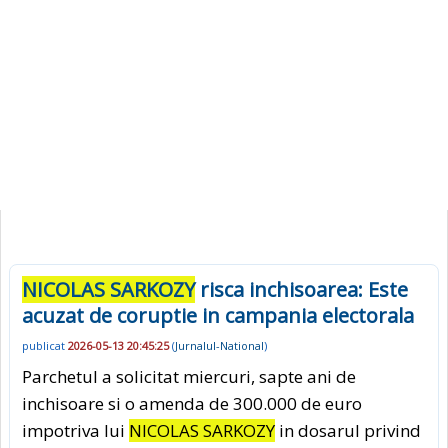
NICOLAS SARKOZY
risca inchisoarea: Este
acuzat de coruptie in campania electorala
publicat
2026-05-13 20:45:25
(
Jurnalul-National
)
Parchetul a solicitat miercuri, sapte ani de
inchisoare si o amenda de 300.000 de euro
impotriva lui
NICOLAS SARKOZY
in dosarul privind