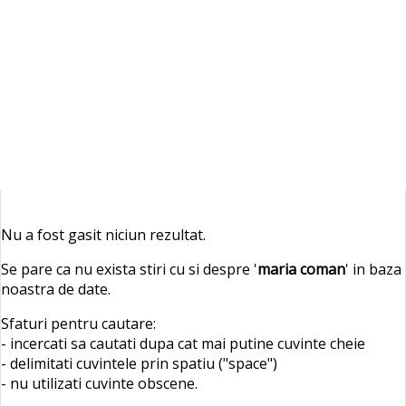
Nu a fost gasit niciun rezultat.
Se pare ca nu exista stiri cu si despre '
maria coman
' in baza
noastra de date.
Sfaturi pentru cautare:
- incercati sa cautati dupa cat mai putine cuvinte cheie
- delimitati cuvintele prin spatiu ("space")
- nu utilizati cuvinte obscene.