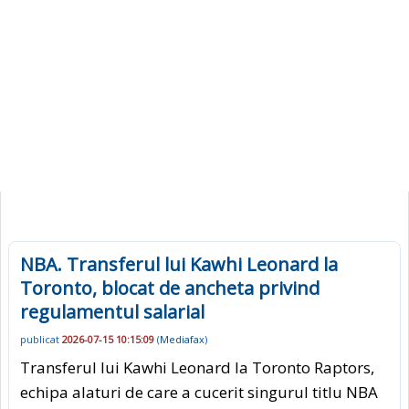
NBA. Transferul lui Kawhi Leonard la
Toronto, blocat de ancheta privind
regulamentul salarial
publicat
2026-07-15 10:15:09
(
Mediafax
)
Transferul lui Kawhi Leonard la Toronto Raptors,
echipa alaturi de care a cucerit singurul titlu NBA