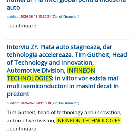
auto
publicat
2026-06-16 13:30:21
(
Ziarul-Financiar
)
...continuare.
Interviu ZF. Piata auto stagneaza, dar
tehnologia accelereaza. Tim Gutheit, Head
of Technology and Innovation,
Automotive Division,
INFINEON
TECHNOLOGIES
: In viitor vor exista mai
multi semiconductori in masini decat in
prezent
publicat
2026-06-16 09:15:18
(
Ziarul-Financiar
)
Tim Gutheit, head of technology and innovation,
automotive division,
INFINEON TECHNOLOGIES
...continuare.