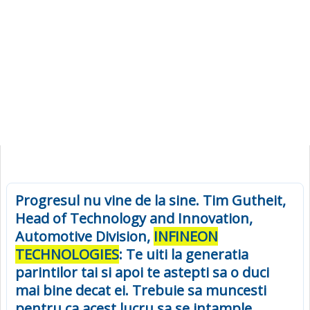
Progresul nu vine de la sine. Tim Gutheit,
Head of Technology and Innovation,
Automotive Division,
INFINEON
TECHNOLOGIES
: Te uiti la generatia
parintilor tai si apoi te astepti sa o duci
mai bine decat ei. Trebuie sa muncesti
pentru ca acest lucru sa se intample