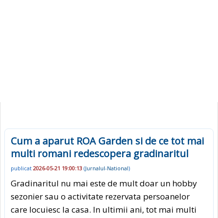
Cum a aparut ROA Garden si de ce tot mai
multi romani redescopera gradinaritul
publicat
2026-05-21 19:00:13
(
Jurnalul-National
)
Gradinaritul nu mai este de mult doar un hobby
sezonier sau o activitate rezervata persoanelor
care locuiesc la casa. In ultimii ani, tot mai multi