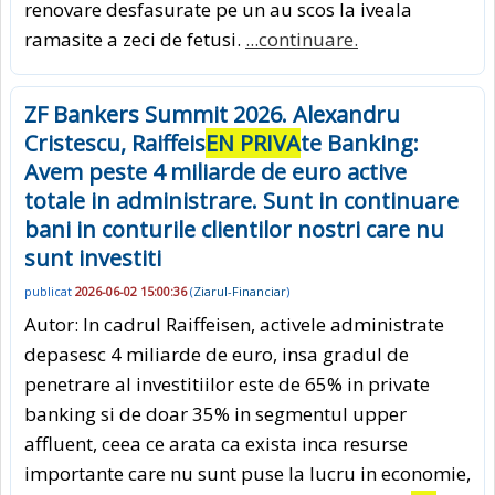
renovare desfasurate pe un au scos la iveala
ramasite a zeci de fetusi.
...continuare.
ZF Bankers Summit 2026. Alexandru
Cristescu, Raiffeis
EN PRIVA
te Banking:
Avem peste 4 miliarde de euro active
totale in administrare. Sunt in continuare
bani in conturile clientilor nostri care nu
sunt investiti
publicat
2026-06-02 15:00:36
(
Ziarul-Financiar
)
Autor: In cadrul Raiffeisen, activele administrate
depasesc 4 miliarde de euro, insa gradul de
penetrare al investitiilor este de 65% in private
banking si de doar 35% in segmentul upper
affluent, ceea ce arata ca exista inca resurse
importante care nu sunt puse la lucru in economie,