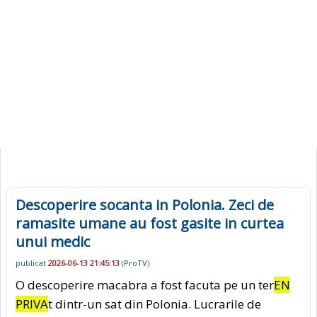
Descoperire socanta in Polonia. Zeci de
ramasite umane au fost gasite in curtea
unui medic
publicat
2026-06-13 21:45:13
(
ProTV
)
O descoperire macabra a fost facuta pe un ter
EN
PRIVA
t dintr-un sat din Polonia. Lucrarile de