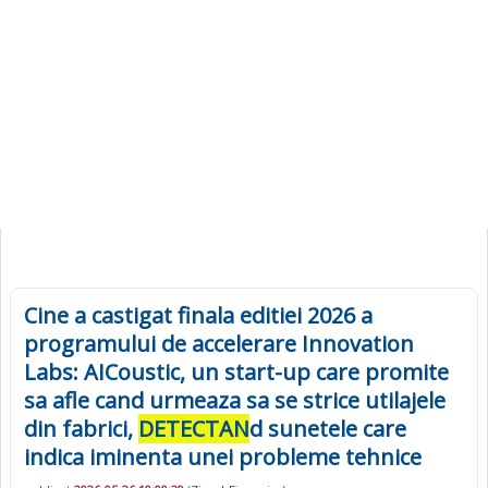
Cine a castigat finala editiei 2026 a
programului de accelerare Innovation
Labs: AICoustic, un start-up care promite
sa afle cand urmeaza sa se strice utilajele
din fabrici,
DETECTAN
d sunetele care
indica iminenta unei probleme tehnice