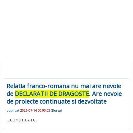
Relatia franco-romana nu mai are nevoie
de
DECLARATII DE DRAGOSTE
. Are nevoie
de proiecte continuate si dezvoltate
publicat
2026-07-14 00:00:03
(
Bursa
)
...continuare.