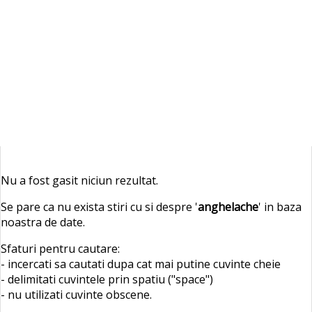
Nu a fost gasit niciun rezultat.
Se pare ca nu exista stiri cu si despre '
anghelache
' in baza
noastra de date.
Sfaturi pentru cautare:
- incercati sa cautati dupa cat mai putine cuvinte cheie
- delimitati cuvintele prin spatiu ("space")
- nu utilizati cuvinte obscene.