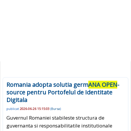
Romania adopta solutia germ
ANA OPEN
-
source pentru Portofelul de Identitate
Digitala
publicat
2026-06-26 15:15:03
(
Bursa
)
Guvernul Romaniei stabileste structura de
guvernanta si responsabilitatile institutionale