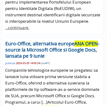
pentru implementarea Portofelului European
pentru Identitate Digitala (RoEUDIW), un
instrument destinat identificarii digitale securizate
si interoperabile la nivelul Uniunii Europene.
...continuare.
Euro-Office, alternativa europe
ANA OPEN
-
source la Microsoft Office si Google Docs,
lansata pe 9 iunie
publicat
2026-05-29 14:00:24
(
Go4IT
)
Companiile tehnologice europene se pregatesc sa
lanseze luna viitoare prima versiune stabila a
Euro-Office, oferind o alternativa suverana la
platformele de tip software-as-a-service dominate
de SUA, precum Microsoft Office si Google Docs.
Programul, a carui […]Articolul Euro-Office,