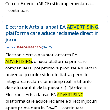
Comert Exterior (ARICE) si in implementarea...
...continuare.
Electronic Arts a lansat EA
ADVERTISING
,
platforma care aduce reclamele direct in
jocuri
publicat
2026-06-16 08:15:06
(
Go4IT
)
Electronic Arts a anuntat lansarea EA
ADVERTISING
, o noua platforma prin care
companiile isi pot promova produsele direct in
universul jocurilor video. Initiativa permite
integrarea reclamelor in timp real in titlurile
dezvoltatorului, de la panouri […]Articolul
Electronic Arts a lansat EA
ADVERTISING
,
platforma care aduce reclamele direct in jocuri
apare prima data in Go4IT.
...continuare.