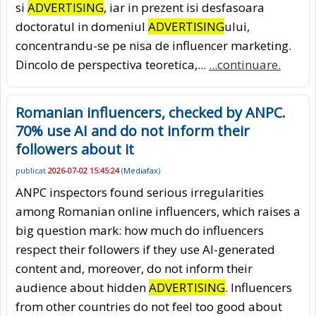
si
ADVERTISING
, iar in prezent isi desfasoara
doctoratul in domeniul
ADVERTISING
ului,
concentrandu-se pe nisa de influencer marketing.
Dincolo de perspectiva teoretica,...
...continuare.
Romanian influencers, checked by ANPC.
70% use AI and do not inform their
followers about it
publicat
2026-07-02 15:45:24
(
Mediafax
)
ANPC inspectors found serious irregularities
among Romanian online influencers, which raises a
big question mark: how much do influencers
respect their followers if they use AI-generated
content and, moreover, do not inform their
audience about hidden
ADVERTISING
. Influencers
from other countries do not feel too good about