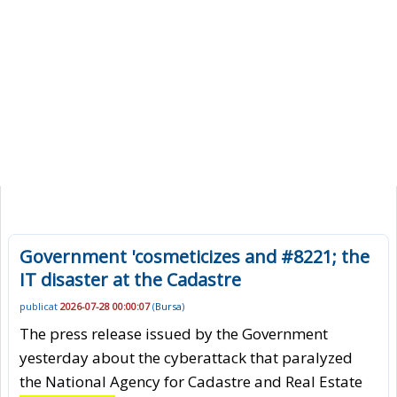
Government 'cosmeticizes and #8221; the
IT disaster at the Cadastre
publicat
2026-07-28 00:00:07
(
Bursa
)
The press release issued by the Government
yesterday about the cyberattack that paralyzed
the National Agency for Cadastre and Real Estate