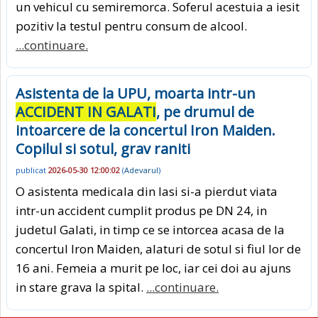
un vehicul cu semiremorca. Soferul acestuia a iesit
pozitiv la testul pentru consum de alcool.
...continuare.
Asistenta de la UPU, moarta intr-un
ACCIDENT IN GALATI
, pe drumul de
intoarcere de la concertul Iron Maiden.
Copilul si sotul, grav raniti
publicat
2026-05-30 12:00:02
(
Adevarul
)
O asistenta medicala din Iasi si-a pierdut viata
intr-un accident cumplit produs pe DN 24, in
judetul Galati, in timp ce se intorcea acasa de la
concertul Iron Maiden, alaturi de sotul si fiul lor de
16 ani. Femeia a murit pe loc, iar cei doi au ajuns
in stare grava la spital.
...continuare.