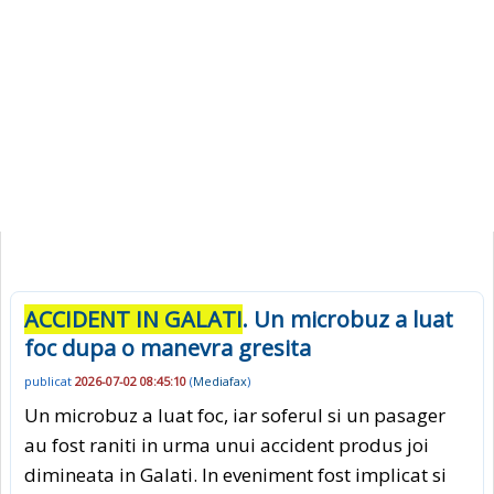
ACCIDENT IN GALATI
. Un microbuz a luat
foc dupa o manevra gresita
publicat
2026-07-02 08:45:10
(
Mediafax
)
Un microbuz a luat foc, iar soferul si un pasager
au fost raniti in urma unui accident produs joi
dimineata in Galati. In eveniment fost implicat si