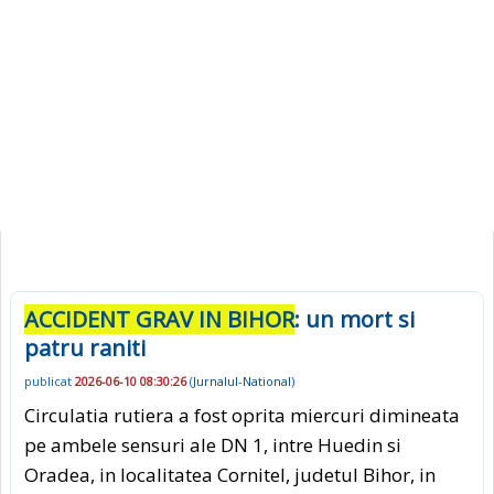
ACCIDENT GRAV IN BIHOR
: un mort si
patru raniti
publicat
2026-06-10 08:30:26
(
Jurnalul-National
)
Circulatia rutiera a fost oprita miercuri dimineata
pe ambele sensuri ale DN 1, intre Huedin si
Oradea, in localitatea Cornitel, judetul Bihor, in