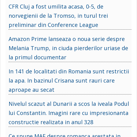
CFR Cluj a fost umilita acasa, 0-5, de
norvegienii de la Tromso, in turul trei
preliminar din Conference League
Amazon Prime lanseaza o noua serie despre
Melania Trump, in ciuda pierderilor uriase de
la primul documentar
In 141 de localitati din Romania sunt restrictii
la apa. In bazinul Crisana sunt rauri care
aproape au secat
Nivelul scazut al Dunarii a scos la iveala Podul
lui Constantin. Imagini rare cu impresionanta
constructie realizata in anul 328
Ce spune MAE despre romanca arestata in