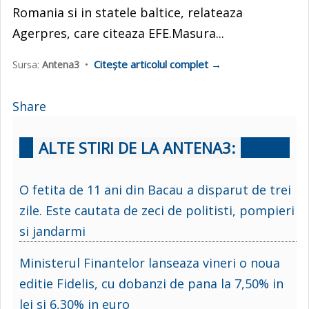
Romania si in statele baltice, relateaza
Agerpres, care citeaza EFE.Masura...
Citește articolul complet →
Sursa:
Antena3
•
Share
ALTE STIRI DE LA ANTENA3:
O fetita de 11 ani din Bacau a disparut de trei
zile. Este cautata de zeci de politisti, pompieri
si jandarmi
Ministerul Finantelor lanseaza vineri o noua
editie Fidelis, cu dobanzi de pana la 7,50% in
lei si 6,30% in euro