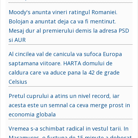
Moody's anunta vineri ratingul Romaniei.
Bolojan a anuntat deja ca va fi mentinut.
Mesaj dur al premierului demis la adresa PSD
si AUR
Al cincilea val de canicula va sufoca Europa
saptamana viitoare. HARTA domului de
caldura care va aduce pana la 42 de grade
Celsius
Pretul cuprului a atins un nivel record, iar
acesta este un semnal ca ceva merge prost in
economia globala
Vremea s-a schimbat radical in vestul tarii. In
Maramures, o furtuna de 15 minute a doborat