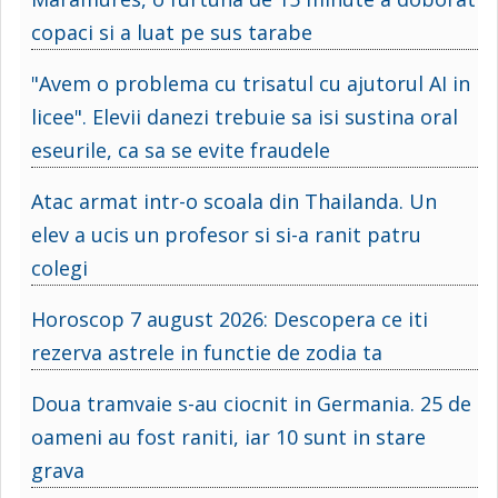
copaci si a luat pe sus tarabe
"Avem o problema cu trisatul cu ajutorul AI in
licee". Elevii danezi trebuie sa isi sustina oral
eseurile, ca sa se evite fraudele
Atac armat intr-o scoala din Thailanda. Un
elev a ucis un profesor si si-a ranit patru
colegi
Horoscop 7 august 2026: Descopera ce iti
rezerva astrele in functie de zodia ta
Doua tramvaie s-au ciocnit in Germania. 25 de
oameni au fost raniti, iar 10 sunt in stare
grava