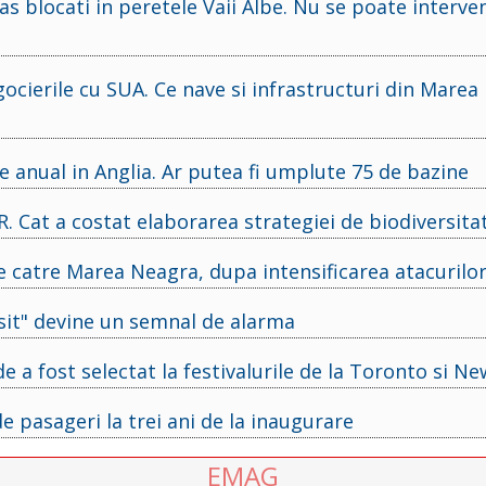
mas blocati in peretele Vaii Albe. Nu se poate interve
cierile cu SUA. Ce nave si infrastructuri din Marea
 anual in Anglia. Ar putea fi umplute 75 de bazine
. Cat a costat elaborarea strategiei de biodiversita
le catre Marea Neagra, dupa intensificarea atacurilo
sit" devine un semnal de alarma
de a fost selectat la festivalurile de la Toronto si N
e pasageri la trei ani de la inaugurare
EMAG