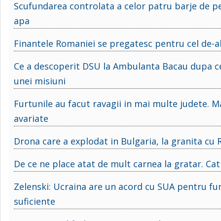
Scufundarea controlata a celor patru barje de p
apa
Finantele Romaniei se pregatesc pentru cel de-al
Ce a descoperit DSU la Ambulanta Bacau dupa ce 
unei misiuni
Furtunile au facut ravagii in mai multe judete. M
avariate
Drona care a explodat in Bulgaria, la granita cu R
De ce ne place atat de mult carnea la gratar. Ca
Zelenski: Ucraina are un acord cu SUA pentru fur
suficiente