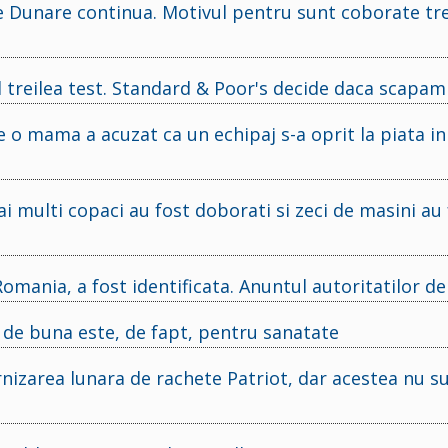
e Dunare continua. Motivul pentru sunt coborate tre
 treilea test. Standard & Poor's decide daca scapam
o mama a acuzat ca un echipaj s-a oprit la piata in
ai multi copaci au fost doborati si zeci de masini au
omania, a fost identificata. Anuntul autoritatilor de 
t de buna este, de fapt, pentru sanatate
nizarea lunara de rachete Patriot, dar acestea nu s