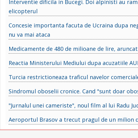
Interventie dificila in Bucegi. Doi alpinisti au ra
elicopterul
Concesie importanta facuta de Ucraina dupa nego
nu va mai ataca
Medicamente de 480 de milioane de lire, aruncate
Reactia Ministerului Mediului dupa acuzatiile AUR
Turcia restrictioneaza traficul navelor comercia
Sindromul oboselii cronice. Cand "sunt doar obo
"Jurnalul unei cameriste", noul film al lui Radu Ju
Aeroportul Brasov a trecut pragul de un milion d