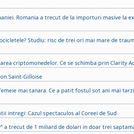
aniei. Romania a trecut de la importuri masive la e
ocicletele? Studiu: risc de trei ori mai mare de tra
area criptomonedelor. Ce se schimba prin Clarity A
on Saint-Gilloise
 femeie mai tanara. Ce a patit fostul sot ani mai tarz
tii intregi: Cazul spectaculos al Coreei de Sud
 a trecut de 1 miliard de dolari in doar trei saptam