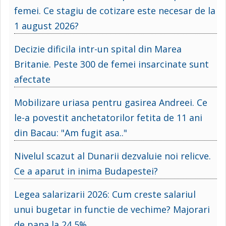
femei. Ce stagiu de cotizare este necesar de la
1 august 2026?
Decizie dificila intr-un spital din Marea
Britanie. Peste 300 de femei insarcinate sunt
afectate
Mobilizare uriasa pentru gasirea Andreei. Ce
le-a povestit anchetatorilor fetita de 11 ani
din Bacau: "Am fugit asa.."
Nivelul scazut al Dunarii dezvaluie noi relicve.
Ce a aparut in inima Budapestei?
Legea salarizarii 2026: Cum creste salariul
unui bugetar in functie de vechime? Majorari
de pana la 24,5%