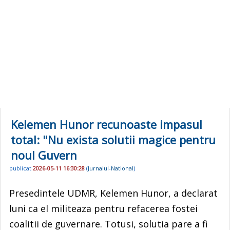
Kelemen Hunor recunoaste impasul
total: "Nu exista solutii magice pentru
noul Guvern
publicat
2026-05-11 16:30:28
(
Jurnalul-National
)
Presedintele UDMR, Kelemen Hunor, a declarat
luni ca el militeaza pentru refacerea fostei
coalitii de guvernare. Totusi, solutia pare a fi