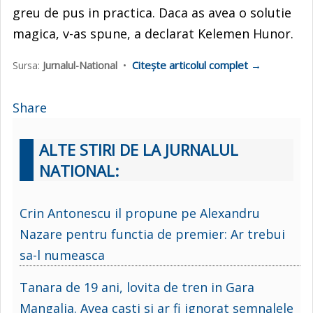
greu de pus in practica. Daca as avea o solutie
magica, v-as spune, a declarat Kelemen Hunor.
Citește articolul complet →
Sursa:
Jurnalul-National
•
Share
ALTE STIRI DE LA JURNALUL
NATIONAL:
Crin Antonescu il propune pe Alexandru
Nazare pentru functia de premier: Ar trebui
sa-l numeasca
Tanara de 19 ani, lovita de tren in Gara
Mangalia. Avea casti si ar fi ignorat semnalele