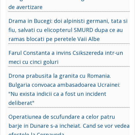
de avertizare
Drama in Bucegi: doi alpinisti germani, tata si
fiu, salvati cu elicopterul SMURD dupa ce au
ramas blocati pe peretele Vaii Albe
Farul Constanta a invins Csikszereda intr-un
meci cu cinci goluri
Drona prabusita la granita cu Romania.
Bulgaria convoaca ambasadoarea Ucrainei:
"Nu exista indicii ca a fost un incident
deliberat"
Operatiunea de scufundare a celor patru
barje in Dunare s-a incheiat. Cand se vor vedea
efectele la Cernavoda