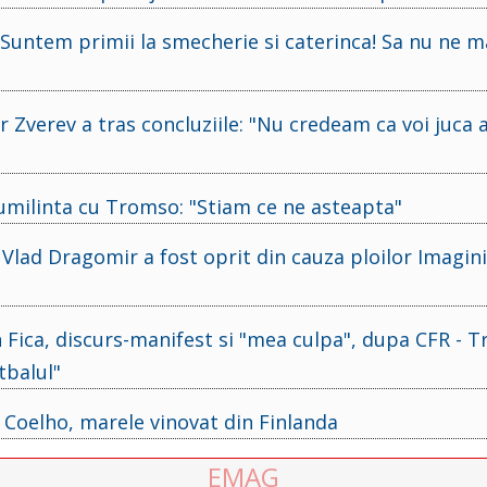
Suntem primii la smecherie si caterinca! Sa nu ne m
 Zverev a tras concluziile: "Nu credeam ca voi juca 
 umilinta cu Tromso: "Stiam ce ne asteapta"
 Vlad Dragomir a fost oprit din cauza ploilor Imagini
 Fica, discurs-manifest si "mea culpa", dupa CFR - 
tbalul"
e Coelho, marele vinovat din Finlanda
EMAG