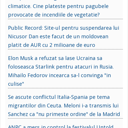
climatice. Cine plateste pentru pagubele
provocate de incendiile de vegetatie?
Public Record: Site-ul pentru suspendarea lui
Nicusor Dan este facut de un moldovean
platit de AUR cu 2 milioane de euro
Elon Musk a refuzat sa lase Ucraina sa
foloseasca Starlink pentru atacuri in Rusia.
Mihailo Fedorov incearca sa-l convinga "in
culise"
Se ascute conflictul Italia-Spania pe tema
migrantilor din Ceuta. Meloni i-a transmis lui
Sanchez ca "nu primeste ordine" de la Madrid
ANPC a mers in control la festivalul Untold