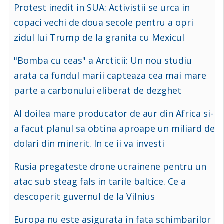
Protest inedit in SUA: Activistii se urca in
copaci vechi de doua secole pentru a opri
zidul lui Trump de la granita cu Mexicul
"Bomba cu ceas" a Arcticii: Un nou studiu
arata ca fundul marii capteaza cea mai mare
parte a carbonului eliberat de dezghet
Al doilea mare producator de aur din Africa si-
a facut planul sa obtina aproape un miliard de
dolari din minerit. In ce ii va investi
Rusia pregateste drone ucrainene pentru un
atac sub steag fals in tarile baltice. Ce a
descoperit guvernul de la Vilnius
Europa nu este asigurata in fata schimbarilor