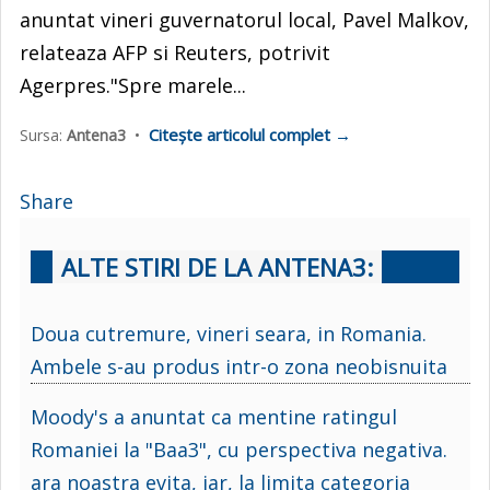
anuntat vineri guvernatorul local, Pavel Malkov,
relateaza AFP si Reuters, potrivit
Agerpres."Spre marele...
Citește articolul complet →
Sursa:
Antena3
•
Share
ALTE STIRI DE LA ANTENA3:
Doua cutremure, vineri seara, in Romania.
Ambele s-au produs intr-o zona neobisnuita
Moody's a anuntat ca mentine ratingul
Romaniei la "Baa3", cu perspectiva negativa.
ara noastra evita, iar, la limita categoria