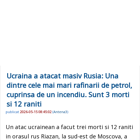
Ucraina a atacat masiv Rusia: Una
dintre cele mai mari rafinarii de petrol,
cuprinsa de un incendiu. Sunt 3 morti
si 12 raniti
publicat
2026-05-15 08:45:02
(
Antena3
)
Un atac ucrainean a facut trei morti si 12 raniti
in orasul rus Riazan, la sud-est de Moscova, a