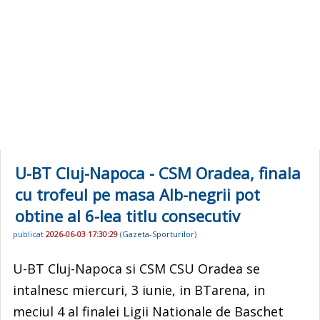
U-BT Cluj-Napoca - CSM Oradea, finala
cu trofeul pe masa Alb-negrii pot
obtine al 6-lea titlu consecutiv
publicat
2026-06-03 17:30:29
(
Gazeta-Sporturilor
)
U-BT Cluj-Napoca si CSM CSU Oradea se
intalnesc miercuri, 3 iunie, in BTarena, in
meciul 4 al finalei Ligii Nationale de Baschet