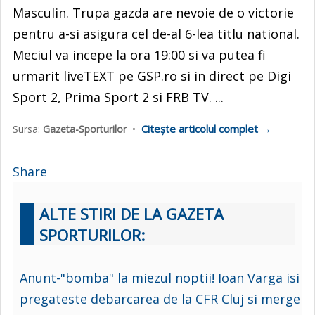
Masculin. Trupa gazda are nevoie de o victorie
pentru a-si asigura cel de-al 6-lea titlu national.
Meciul va incepe la ora 19:00 si va putea fi
urmarit liveTEXT pe GSP.ro si in direct pe Digi
Sport 2, Prima Sport 2 si FRB TV. ...
Citește articolul complet →
Sursa:
Gazeta-Sporturilor
•
Share
ALTE STIRI DE LA GAZETA
SPORTURILOR:
Anunt-"bomba" la miezul noptii! Ioan Varga isi
pregateste debarcarea de la CFR Cluj si merge