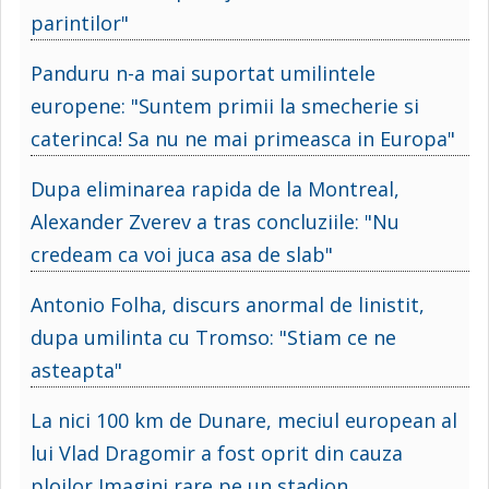
parintilor"
Panduru n-a mai suportat umilintele
europene: "Suntem primii la smecherie si
caterinca! Sa nu ne mai primeasca in Europa"
Dupa eliminarea rapida de la Montreal,
Alexander Zverev a tras concluziile: "Nu
credeam ca voi juca asa de slab"
Antonio Folha, discurs anormal de linistit,
dupa umilinta cu Tromso: "Stiam ce ne
asteapta"
La nici 100 km de Dunare, meciul european al
lui Vlad Dragomir a fost oprit din cauza
ploilor Imagini rare pe un stadion