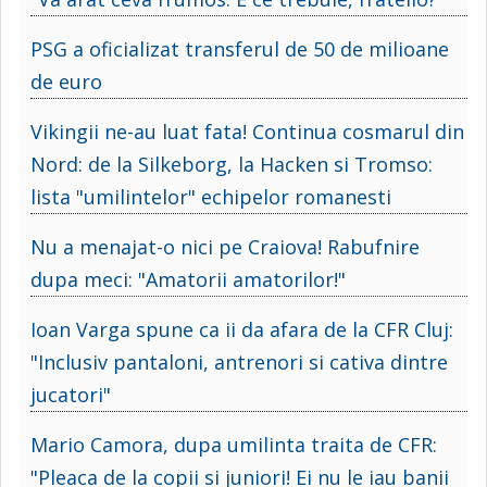
PSG a oficializat transferul de 50 de milioane
de euro
Vikingii ne-au luat fata! Continua cosmarul din
Nord: de la Silkeborg, la Hacken si Tromso:
lista "umilintelor" echipelor romanesti
Nu a menajat-o nici pe Craiova! Rabufnire
dupa meci: "Amatorii amatorilor!"
Ioan Varga spune ca ii da afara de la CFR Cluj:
"Inclusiv pantaloni, antrenori si cativa dintre
jucatori"
Mario Camora, dupa umilinta traita de CFR:
"Pleaca de la copii si juniori! Ei nu le iau banii