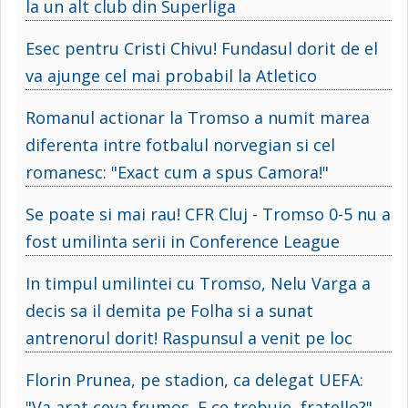
la un alt club din Superliga
Esec pentru Cristi Chivu! Fundasul dorit de el
va ajunge cel mai probabil la Atletico
Romanul actionar la Tromso a numit marea
diferenta intre fotbalul norvegian si cel
romanesc: "Exact cum a spus Camora!"
Se poate si mai rau! CFR Cluj - Tromso 0-5 nu a
fost umilinta serii in Conference League
In timpul umilintei cu Tromso, Nelu Varga a
decis sa il demita pe Folha si a sunat
antrenorul dorit! Raspunsul a venit pe loc
Florin Prunea, pe stadion, ca delegat UEFA:
"Va arat ceva frumos. E ce trebuie, fratello?"