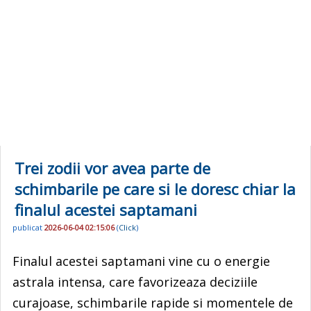
Trei zodii vor avea parte de
schimbarile pe care si le doresc chiar la
finalul acestei saptamani
publicat
2026-06-04 02:15:06
(
Click
)
Finalul acestei saptamani vine cu o energie
astrala intensa, care favorizeaza deciziile
curajoase, schimbarile rapide si momentele de