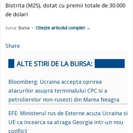
Bistrita (M25), dotat cu premii totale de 30.000
de dolari
Citește articolul complet →
Sursa:
Bursa
•
Share
ALTE STIRI DE LA BURSA:
Bloomberg: Ucraina accepta oprirea
atacurilor asupra terminalului CPC si a
petrolierelor non-rusesti din Marea Neagra
EFE: Ministerul rus de Externe acuza Ucraina si
UE ca incearca sa atraga Georgia intr-un nou
conflict