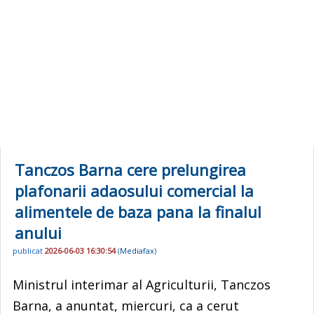
Tanczos Barna cere prelungirea
plafonarii adaosului comercial la
alimentele de baza pana la finalul
anului
publicat
2026-06-03 16:30:54
(
Mediafax
)
Ministrul interimar al Agriculturii, Tanczos
Barna, a anuntat, miercuri, ca a cerut