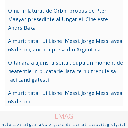
Omul inlaturat de Orbn, propus de Pter
Magyar presedinte al Ungariei. Cine este
Andrs Baka
A murit tatal lui Lionel Messi. Jorge Messi avea
68 de ani, anunta presa din Argentina
O tanara a ajuns la spital, dupa un moment de
neatentie in bucatarie. Iata ce nu trebuie sa
faci cand gatesti
A murit tatal lui Lionel Messi. Jorge Messi avea
68 de ani
EMAG
nostalgia 2026
usÍa
piata de masini
marketing digital