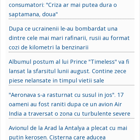
consumatori: "Criza ar mai putea dura o
saptamana, doua"
Dupa ce ucrainenii le-au bombardat una
dintre cele mai mari rafinarii, rusii au format
cozi de kilometri la benzinarii
Albumul postum al lui Prince "Timeless" va fi
lansat la sfarsitul lunii august. Contine zece
piese nelansate in timpul vietii sale
"Aeronava s-a rasturnat cu susul in jos". 17
oameni au fost raniti dupa ce un avion Air
India a traversat o zona cu turbulente severe
Avionul de la Arad la Antalya a plecat cu mai
putin kerosen. Cisterna care aducea