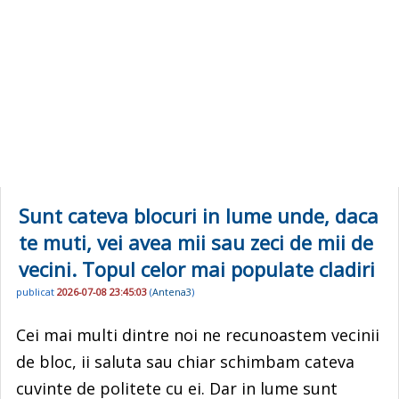
Sunt cateva blocuri in lume unde, daca
te muti, vei avea mii sau zeci de mii de
vecini. Topul celor mai populate cladiri
publicat
2026-07-08 23:45:03
(
Antena3
)
Cei mai multi dintre noi ne recunoastem vecinii
de bloc, ii saluta sau chiar schimbam cateva
cuvinte de politete cu ei. Dar in lume sunt