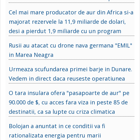
Cel mai mare producator de aur din Africa si-a
majorat rezervele la 11,9 miliarde de dolari,
desi a pierdut 1,9 miliarde cu un program
Rusii au atacat cu drone nava germana "EMIL"
in Marea Neagra
Urmeaza scufundarea primei barje in Dunare.
Vedem in direct daca reuseste operatiunea
O tara insulara ofera "pasapoarte de aur" pe
90.000 de $, cu acces fara viza in peste 85 de
destinatii, ca sa lupte cu criza climatica
Bolojan a anuntat in ce conditii va fi
rationalizata energia pentru marii