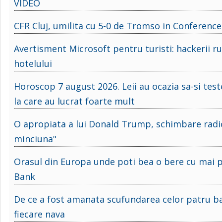
VIDEO
CFR Cluj, umilita cu 5-0 de Tromso in Conference
Avertisment Microsoft pentru turisti: hackerii rus
hotelului
Horoscop 7 august 2026. Leii au ocazia sa-si test
la care au lucrat foarte mult
O apropiata a lui Donald Trump, schimbare radica
minciuna"
Orasul din Europa unde poti bea o bere cu mai pu
Bank
De ce a fost amanata scufundarea celor patru ba
fiecare nava