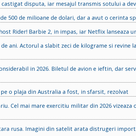
 castigat disputa, iar mesajul transmis sotului a dev
e 500 de milioane de dolari, dar a avut o cerinta sp
Ghost Rider! Barbie 2, in impas, iar Netflix lanseaza 
 ani. Actorul a slabit zeci de kilograme si revine la 
nsiderabil in 2026. Biletul de avion e ieftin, dar servi
e o plaja din Australia a fost, in sfarsit, rezolvat
iu. Cel mai mare exercitiu militar din 2026 vizeaza o
ara rusa. Imagini din satelit arata distrugeri import