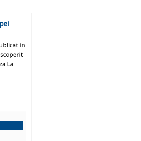
pei
ublicat in
escoperit
za La