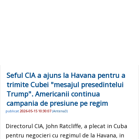
Seful CIA a ajuns la Havana pentru a
trimite Cubei "mesajul presedintelui
Trump". Americanii continua
campania de presiune pe regim
publicat
2026-05-15 10:30:07
(
Antena3
)
Directorul CIA, John Ratcliffe, a plecat in Cuba
pentru negocieri cu regimul de la Havana, in