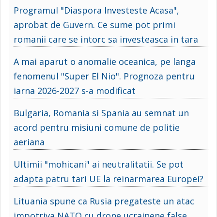
Programul "Diaspora Investeste Acasa",
aprobat de Guvern. Ce sume pot primi
romanii care se intorc sa investeasca in tara
A mai aparut o anomalie oceanica, pe langa
fenomenul "Super El Nio". Prognoza pentru
iarna 2026-2027 s-a modificat
Bulgaria, Romania si Spania au semnat un
acord pentru misiuni comune de politie
aeriana
Ultimii "mohicani" ai neutralitatii. Se pot
adapta patru tari UE la reinarmarea Europei?
Lituania spune ca Rusia pregateste un atac
impotriva NATO cu drone ucrainene false