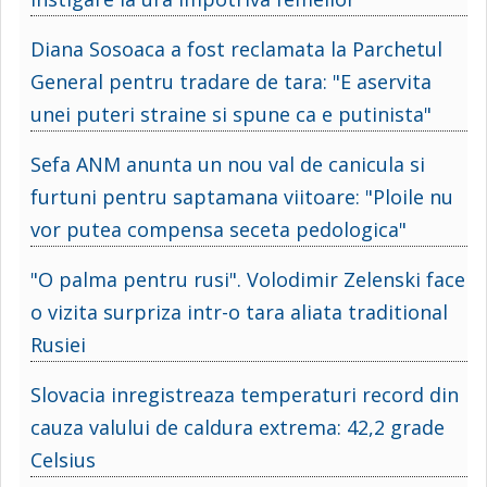
Diana Sosoaca a fost reclamata la Parchetul
General pentru tradare de tara: "E aservita
unei puteri straine si spune ca e putinista"
Sefa ANM anunta un nou val de canicula si
furtuni pentru saptamana viitoare: "Ploile nu
vor putea compensa seceta pedologica"
"O palma pentru rusi". Volodimir Zelenski face
o vizita surpriza intr-o tara aliata traditional
Rusiei
Slovacia inregistreaza temperaturi record din
cauza valului de caldura extrema: 42,2 grade
Celsius