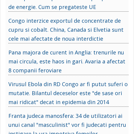
de energie. Cum se pregateste UE
Congo interzice exportul de concentrate de
cupru si cobalt. China, Canada si Elvetia sunt
cele mai afectate de noua interdictie
Pana majora de curent in Anglia: trenurile nu
mai circula, este haos in gari. Avaria a afectat
8 companii feroviare
Virusul Ebola din RD Congo ar fi putut suferi o
mutatie. Bilantul deceselor este "de sase ori
mai ridicat" decat in epidemia din 2014
Franta judeca manosfera: 34 de utilizatori ai
unui canal "masculinist" vor fi judecati pentru
instigare la ura impotriva femeilor