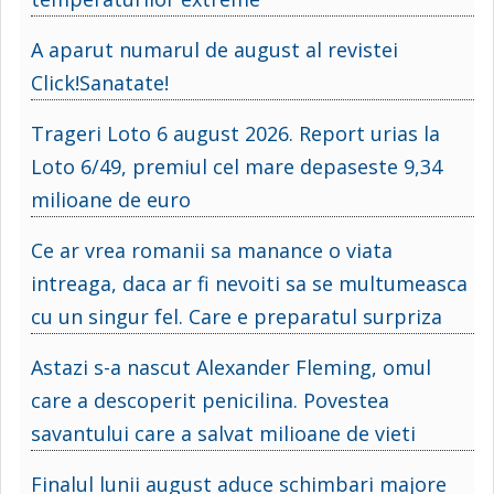
A aparut numarul de august al revistei
Click!Sanatate!
Trageri Loto 6 august 2026. Report urias la
Loto 6/49, premiul cel mare depaseste 9,34
milioane de euro
Ce ar vrea romanii sa manance o viata
intreaga, daca ar fi nevoiti sa se multumeasca
cu un singur fel. Care e preparatul surpriza
Astazi s-a nascut Alexander Fleming, omul
care a descoperit penicilina. Povestea
savantului care a salvat milioane de vieti
Finalul lunii august aduce schimbari majore