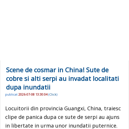
Scene de cosmar in China! Sute de
cobre si alti serpi au invadat localitati
dupa inundatii
publicat
2026-07-08 13:30:04
(
Click
)
Locuitorii din provincia Guangxi, China, traiesc
clipe de panica dupa ce sute de serpi au ajuns
in libertate in urma unor inundatii puternice.