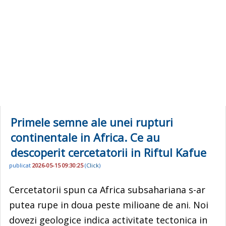
Primele semne ale unei rupturi
continentale in Africa. Ce au
descoperit cercetatorii in Riftul Kafue
publicat
2026-05-15 09:30:25
(
Click
)
Cercetatorii spun ca Africa subsahariana s-ar
putea rupe in doua peste milioane de ani. Noi
dovezi geologice indica activitate tectonica in