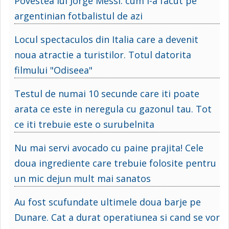
Povestea lui Jorge Messi: cum l-a facut pe
argentinian fotbalistul de azi
Locul spectaculos din Italia care a devenit
noua atractie a turistilor. Totul datorita
filmului "Odiseea"
Testul de numai 10 secunde care iti poate
arata ce este in neregula cu gazonul tau. Tot
ce iti trebuie este o surubelnita
Nu mai servi avocado cu paine prajita! Cele
doua ingrediente care trebuie folosite pentru
un mic dejun mult mai sanatos
Au fost scufundate ultimele doua barje pe
Dunare. Cat a durat operatiunea si cand se vor