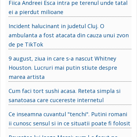
Fiica Andreei Esca intra pe terenul unde tatal
ei a pierdut milioane
Incident halucinant in judetul Cluj. O
ambulanta a fost atacata din cauza unui zvon
de pe TikTok
9 august, ziua in care s-a nascut Whitney
Houston. Lucruri mai putin stiute despre
marea artista
Cum faci tort sushi acasa. Reteta simpla si
sanatoasa care cucereste internetul
Ce inseamna cuvantul "tenchi". Putini romani
ii cunosc sensul si in ce situatii poate fi folosit