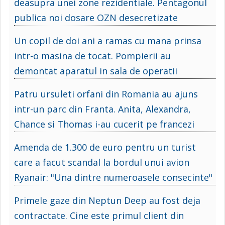
deasupra unei zone rezidentiale. Pentagonul
publica noi dosare OZN desecretizate
Un copil de doi ani a ramas cu mana prinsa
intr-o masina de tocat. Pompierii au
demontat aparatul in sala de operatii
Patru ursuleti orfani din Romania au ajuns
intr-un parc din Franta. Anita, Alexandra,
Chance si Thomas i-au cucerit pe francezi
Amenda de 1.300 de euro pentru un turist
care a facut scandal la bordul unui avion
Ryanair: "Una dintre numeroasele consecinte"
Primele gaze din Neptun Deep au fost deja
contractate. Cine este primul client din