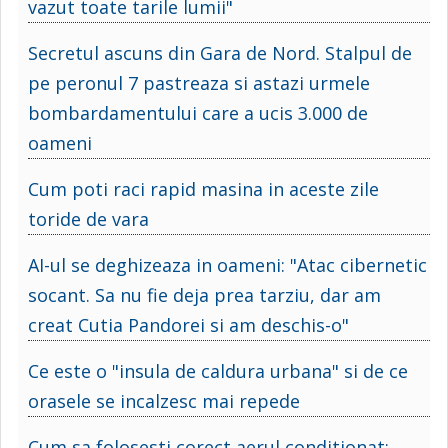
vazut toate tarile lumii"
Secretul ascuns din Gara de Nord. Stalpul de
pe peronul 7 pastreaza si astazi urmele
bombardamentului care a ucis 3.000 de
oameni
Cum poti raci rapid masina in aceste zile
toride de vara
AI-ul se deghizeaza in oameni: "Atac cibernetic
socant. Sa nu fie deja prea tarziu, dar am
creat Cutia Pandorei si am deschis-o"
Ce este o "insula de caldura urbana" si de ce
orasele se incalzesc mai repede
Cum sa folosesti corect aerul conditionat: