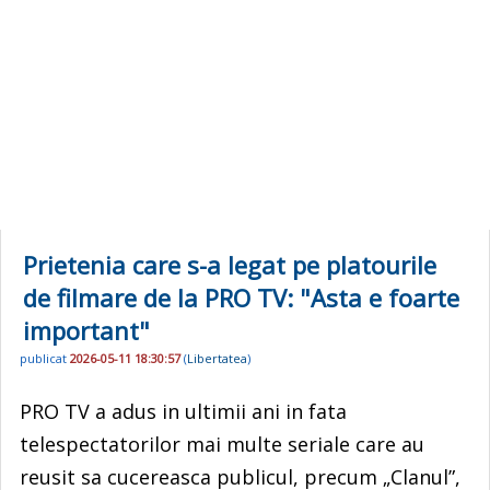
Prietenia care s-a legat pe platourile
de filmare de la PRO TV: "Asta e foarte
important"
publicat
2026-05-11 18:30:57
(
Libertatea
)
PRO TV a adus in ultimii ani in fata
telespectatorilor mai multe seriale care au
reusit sa cucereasca publicul, precum „Clanul”,