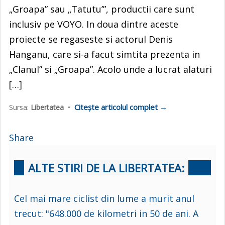
„Groapa” sau „Tatutu’”, productii care sunt
inclusiv pe VOYO. In doua dintre aceste
proiecte se regaseste si actorul Denis
Hanganu, care si-a facut simtita prezenta in
„Clanul” si „Groapa”. Acolo unde a lucrat alaturi
[…]
Citește articolul complet →
Sursa:
Libertatea
•
Share
ALTE STIRI DE LA LIBERTATEA:
Cel mai mare ciclist din lume a murit anul
trecut: "648.000 de kilometri in 50 de ani. A