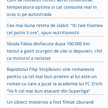
temperatura optima si cat consuma real in
oras si pe autostrada
Cea mai buna reteta de slabit: "Iti taie foamea
cel putin 5 ore", spun nutritionistii
Skoda Fabia desfacuta dupa 100.000 km:
testul a gasit scurgeri de ulei si depuneri, chit
ca motorul a rezistat
Rapidistul Filip Stojilkovici stie romaneste
pentru ca cel mai bun prieten al lui este un
roman cu care a jucat la academia lui FC Zrich:
"Va fi cel mai bun atacant din Superliga"
Un obiect misterios a fost filmat zburand