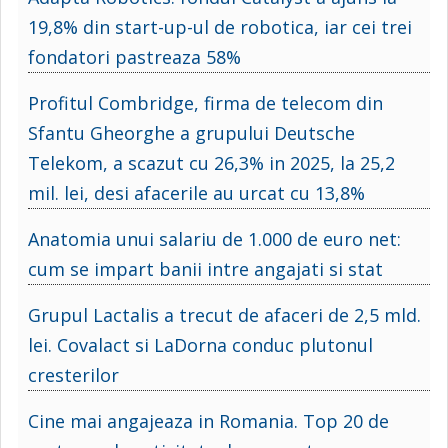
19,8% din start-up-ul de robotica, iar cei trei
fondatori pastreaza 58%
Profitul Combridge, firma de telecom din
Sfantu Gheorghe a grupului Deutsche
Telekom, a scazut cu 26,3% in 2025, la 25,2
mil. lei, desi afacerile au urcat cu 13,8%
Anatomia unui salariu de 1.000 de euro net:
cum se impart banii intre angajati si stat
Grupul Lactalis a trecut de afaceri de 2,5 mld.
lei. Covalact si LaDorna conduc plutonul
cresterilor
Cine mai angajeaza in Romania. Top 20 de