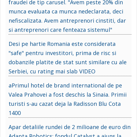
fraudei de tip carusel. "Avem peste 20% din
munca evaluata ca munca nedeclarata, deci
nefiscalizata. Avem antreprenori cinstiti, dar
si antreprenori care fenteaza sistemul"
Desi pe hartie Romania este considerata
"safe" pentru investitori, prima de risc si
dobanzile platite de stat sunt similare cu ale
Serbiei, cu rating mai slab VIDEO
aPrimul hotel de brand international de pe
Valea Prahovei a fost deschis la Sinaia. Primii
turisti s-au cazat deja la Radisson Blu Cota
1400
Apar detaliile rundei de 2 milioane de euro din
Adapta Robotics: fondul Catalyst a ajuns la