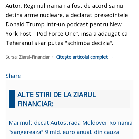
Autor: Regimul iranian a fost de acord sa nu
detina arme nucleare, a declarat presedintele
Donald Trump intr-un podcast pentru New
York Post, "Pod Force One", insa a adaugat ca
Teheranul si-ar putea "schimba decizia".
Citește articolul complet →
Sursa:
Ziarul-Financiar
•
Share
ALTE STIRI DE LA ZIARUL
FINANCIAR:
Mai mult decat Autostrada Moldovei: Romania
"sangereaza" 9 mld. euro anual. din cauza