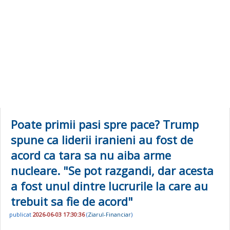
Poate primii pasi spre pace? Trump
spune ca liderii iranieni au fost de
acord ca tara sa nu aiba arme
nucleare. "Se pot razgandi, dar acesta
a fost unul dintre lucrurile la care au
trebuit sa fie de acord"
publicat
2026-06-03 17:30:36
(
Ziarul-Financiar
)