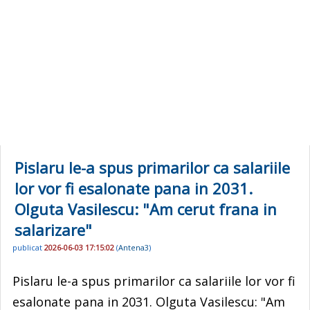
Pislaru le-a spus primarilor ca salariile
lor vor fi esalonate pana in 2031.
Olguta Vasilescu: "Am cerut frana in
salarizare"
publicat
2026-06-03 17:15:02
(
Antena3
)
Pislaru le-a spus primarilor ca salariile lor vor fi
esalonate pana in 2031. Olguta Vasilescu: "Am