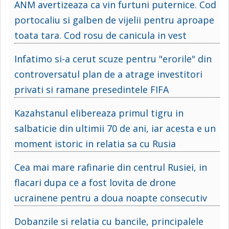
ANM avertizeaza ca vin furtuni puternice. Cod
portocaliu si galben de vijelii pentru aproape
toata tara. Cod rosu de canicula in vest
Infatimo si-a cerut scuze pentru "erorile" din
controversatul plan de a atrage investitori
privati si ramane presedintele FIFA
Kazahstanul elibereaza primul tigru in
salbaticie din ultimii 70 de ani, iar acesta e un
moment istoric in relatia sa cu Rusia
Cea mai mare rafinarie din centrul Rusiei, in
flacari dupa ce a fost lovita de drone
ucrainene pentru a doua noapte consecutiv
Dobanzile si relatia cu bancile, principalele