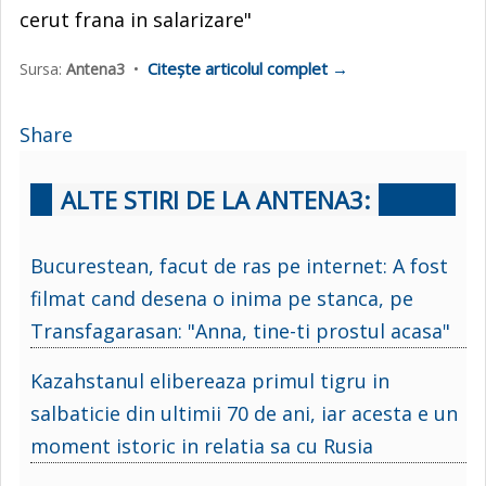
cerut frana in salarizare"
Citește articolul complet →
Sursa:
Antena3
•
Share
ALTE STIRI DE LA ANTENA3:
Bucurestean, facut de ras pe internet: A fost
filmat cand desena o inima pe stanca, pe
Transfagarasan: "Anna, tine-ti prostul acasa"
Kazahstanul elibereaza primul tigru in
salbaticie din ultimii 70 de ani, iar acesta e un
moment istoric in relatia sa cu Rusia