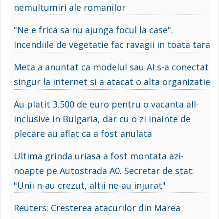
nemultumiri ale romanilor
"Ne e frica sa nu ajunga focul la case".
Incendiile de vegetatie fac ravagii in toata tara
Meta a anuntat ca modelul sau AI s-a conectat
singur la internet si a atacat o alta organizatie
Au platit 3.500 de euro pentru o vacanta all-
inclusive in Bulgaria, dar cu o zi inainte de
plecare au aflat ca a fost anulata
Ultima grinda uriasa a fost montata azi-
noapte pe Autostrada A0. Secretar de stat:
"Unii n-au crezut, altii ne-au injurat"
Reuters: Cresterea atacurilor din Marea