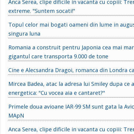
Anca Serea, clipe dificile in vacanta cu copiii: T
extreme. "Suntem socati!"
Topul celor mai bogati oameni din lume in august
singura luna
Romania a construit pentru Japonia cea mai mar
gigantul care transporta 9.000 de tone
Cine e Alecsandra Dragoi, romanca din Londra car
Mircea Badea, atac la adresa lui Smiley dupa ce a
energetica: "Cu vocea aia e cantaret?"
Primele doua avioane IAR-99 SM sunt gata la Avi
MApN
Anca Serea, clipe dificile in vacanta cu copiii: T