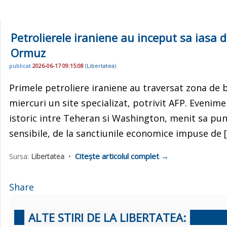
Petrolierele iraniene au inceput sa iasa
Ormuz
publicat
2026-06-17 09:15:08
(
Libertatea
)
Primele petroliere iraniene au traversat zona d
miercuri un site specializat, potrivit AFP. Evenim
istoric intre Teheran si Washington, menit sa pun
sensibile, de la sanctiunile economice impuse de 
Citește articolul complet →
Sursa:
Libertatea
•
Share
ALTE STIRI DE LA LIBERTATEA: