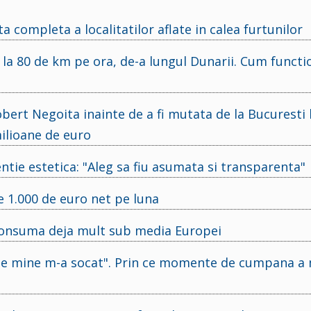
completa a localitatilor aflate in calea furtunilor
 la 80 de km pe ora, de-a lungul Dunarii. Cum funct
bert Negoita inainte de a fi mutata de la Bucuresti 
ilioane de euro
tie estetica: "Aleg sa fiu asumata si transparenta"
e 1.000 de euro net pe luna
consuma deja mult sub media Europei
 "Pe mine m-a socat". Prin ce momente de cumpana a