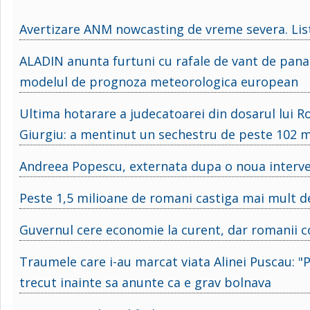
Avertizare ANM nowcasting de vreme severa. Lista 
ALADIN anunta furtuni cu rafale de vant de pana
modelul de prognoza meteorologica european
Ultima hotarare a judecatoarei din dosarul lui Ro
Giurgiu: a mentinut un sechestru de peste 102 m
Andreea Popescu, externata dupa o noua interven
Peste 1,5 milioane de romani castiga mai mult d
Guvernul cere economie la curent, dar romanii 
Traumele care i-au marcat viata Alinei Puscau:
trecut inainte sa anunte ca e grav bolnava