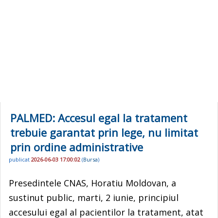
PALMED: Accesul egal la tratament
trebuie garantat prin lege, nu limitat
prin ordine administrative
publicat
2026-06-03 17:00:02
(
Bursa
)
Presedintele CNAS, Horatiu Moldovan, a
sustinut public, marti, 2 iunie, principiul
accesului egal al pacientilor la tratament, atat