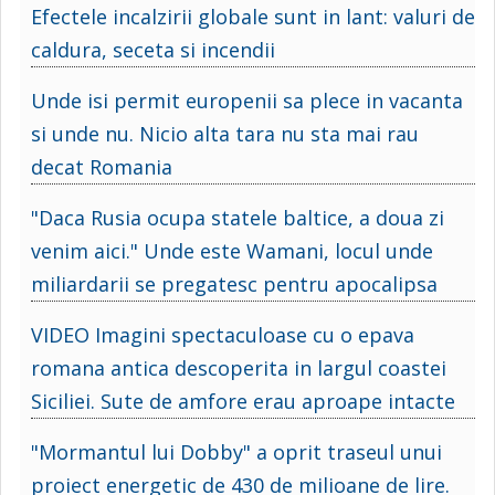
Efectele incalzirii globale sunt in lant: valuri de
caldura, seceta si incendii
Unde isi permit europenii sa plece in vacanta
si unde nu. Nicio alta tara nu sta mai rau
decat Romania
"Daca Rusia ocupa statele baltice, a doua zi
venim aici." Unde este Wamani, locul unde
miliardarii se pregatesc pentru apocalipsa
VIDEO Imagini spectaculoase cu o epava
romana antica descoperita in largul coastei
Siciliei. Sute de amfore erau aproape intacte
"Mormantul lui Dobby" a oprit traseul unui
proiect energetic de 430 de milioane de lire.