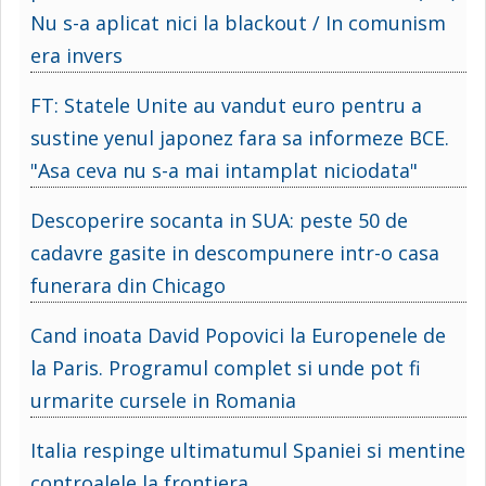
Nu s-a aplicat nici la blackout / In comunism
era invers
FT: Statele Unite au vandut euro pentru a
sustine yenul japonez fara sa informeze BCE.
"Asa ceva nu s-a mai intamplat niciodata"
Descoperire socanta in SUA: peste 50 de
cadavre gasite in descompunere intr-o casa
funerara din Chicago
Cand inoata David Popovici la Europenele de
la Paris. Programul complet si unde pot fi
urmarite cursele in Romania
Italia respinge ultimatumul Spaniei si mentine
controalele la frontiera