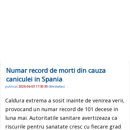
Numar record de morti din cauza
caniculei in Spania
publicat
2026-06-03 17:30:30
(
Mediafax
)
Caldura extrema a sosit inainte de venirea verii,
provocand un numar record de 101 decese in
luna mai. Autoritatile sanitare avertizeaza ca
riscurile pentru sanatate cresc cu fiecare grad