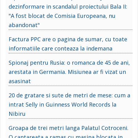
dezinformare in scandalul proiectului Bala II:
"A fost blocat de Comisia Europeana, nu
abandonat"
Factura PPC are o pagina de sumar, cu toate
informatiile care conteaza la indemana
Spionaj pentru Rusia: o romanca de 45 de ani,
arestata in Germania. Misiunea ar fi vizat un
asasinat
20 de gratare si sute de metri de mese: cum a
intrat Selly in Guinness World Records la
Nibiru
Groapa de trei metri langa Palatul Cotroceni.
O cantareata a ramas cu masina blocata in