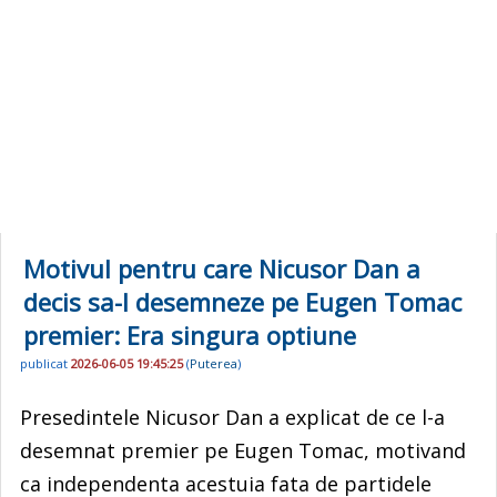
Motivul pentru care Nicusor Dan a
decis sa-l desemneze pe Eugen Tomac
premier: Era singura optiune
publicat
2026-06-05 19:45:25
(
Puterea
)
Presedintele Nicusor Dan a explicat de ce l-a
desemnat premier pe Eugen Tomac, motivand
ca independenta acestuia fata de partidele