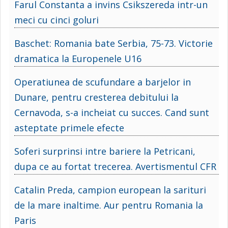
Farul Constanta a invins Csikszereda intr-un
meci cu cinci goluri
Baschet: Romania bate Serbia, 75-73. Victorie
dramatica la Europenele U16
Operatiunea de scufundare a barjelor in
Dunare, pentru cresterea debitului la
Cernavoda, s-a incheiat cu succes. Cand sunt
asteptate primele efecte
Soferi surprinsi intre bariere la Petricani,
dupa ce au fortat trecerea. Avertismentul CFR
Catalin Preda, campion european la sarituri
de la mare inaltime. Aur pentru Romania la
Paris