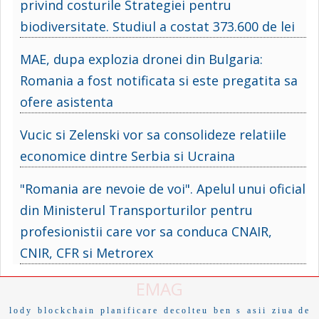
privind costurile Strategiei pentru
biodiversitate. Studiul a costat 373.600 de lei
MAE, dupa explozia dronei din Bulgaria:
Romania a fost notificata si este pregatita sa
ofere asistenta
Vucic si Zelenski vor sa consolideze relatiile
economice dintre Serbia si Ucraina
"Romania are nevoie de voi". Apelul unui oficial
din Ministerul Transporturilor pentru
profesionistii care vor sa conduca CNAIR,
CNIR, CFR si Metrorex
EMAG
lody
blockchain
planificare
decolteu
ben s
asii
ziua de