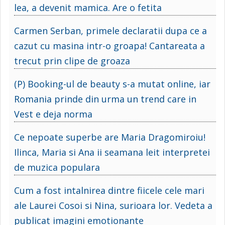
lea, a devenit mamica. Are o fetita
Carmen Serban, primele declaratii dupa ce a
cazut cu masina intr-o groapa! Cantareata a
trecut prin clipe de groaza
(P) Booking-ul de beauty s-a mutat online, iar
Romania prinde din urma un trend care in
Vest e deja norma
Ce nepoate superbe are Maria Dragomiroiu!
Ilinca, Maria si Ana ii seamana leit interpretei
de muzica populara
Cum a fost intalnirea dintre fiicele cele mari
ale Laurei Cosoi si Nina, surioara lor. Vedeta a
publicat imagini emotionante