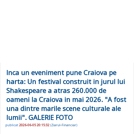
Inca un eveniment pune Craiova pe
harta: Un festival construit in jurul lui
Shakespeare a atras 260.000 de
oameni la Craiova in mai 2026. "A fost
una dintre marile scene culturale ale
lumii". GALERIE FOTO
publicat
2026-06-05 20:15:32
(
Ziarul-Financiar
)