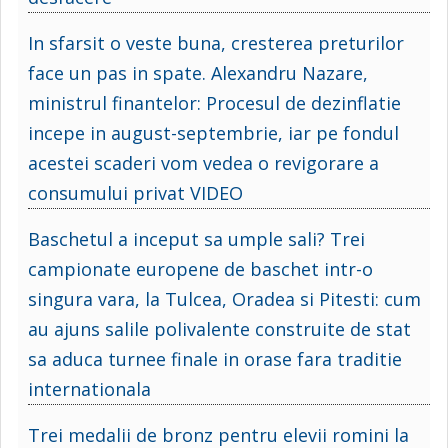
In sfarsit o veste buna, cresterea preturilor
face un pas in spate. Alexandru Nazare,
ministrul finantelor: Procesul de dezinflatie
incepe in august-septembrie, iar pe fondul
acestei scaderi vom vedea o revigorare a
consumului privat VIDEO
Baschetul a inceput sa umple sali? Trei
campionate europene de baschet intr-o
singura vara, la Tulcea, Oradea si Pitesti: cum
au ajuns salile polivalente construite de stat
sa aduca turnee finale in orase fara traditie
internationala
Trei medalii de bronz pentru elevii romini la