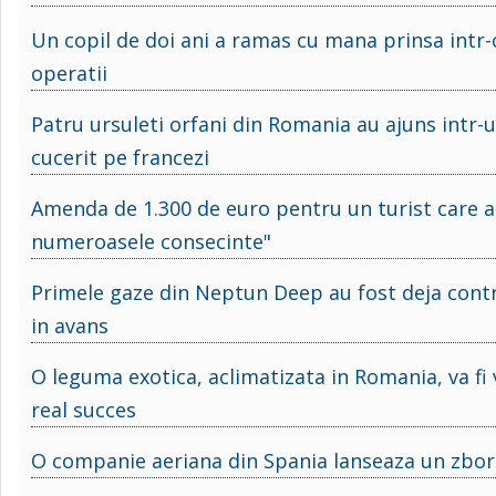
Un copil de doi ani a ramas cu mana prinsa intr
operatii
Patru ursuleti orfani din Romania au ajuns intr-
cucerit pe francezi
Amenda de 1.300 de euro pentru un turist care a 
numeroasele consecinte"
Primele gaze din Neptun Deep au fost deja contr
in avans
O leguma exotica, aclimatizata in Romania, va fi
real succes
O companie aeriana din Spania lanseaza un zbor s