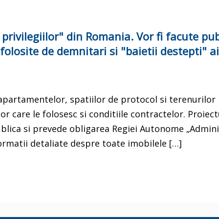
privilegiilor" din Romania. Vor fi facute pub
folosite de demnitari si "baietii destepti" ai
 apartamentelor, spatiilor de protocol si terenurilor
care le folosesc si conditiile contractelor. Proiect
blica si prevede obligarea Regiei Autonome „Admini
ormatii detaliate despre toate imobilele […]