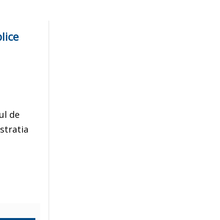
lice
ul de
stratia