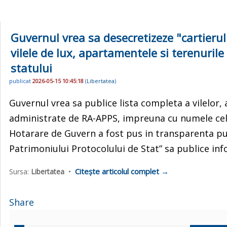
Guvernul vrea sa desecretizeze "cartierul 
vilele de lux, apartamentele si terenurile 
statului
publicat
2026-05-15 10:45:18
(
Libertatea
)
Guvernul vrea sa publice lista completa a vilelor,
administrate de RA-APPS, impreuna cu numele celor 
Hotarare de Guvern a fost pus in transparenta pu
Patrimoniului Protocolului de Stat” sa publice inf
Citește articolul complet →
Sursa:
Libertatea
•
Share