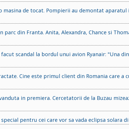
-o masina de tocat. Pompierii au demontat aparatul i
un parc din Franta. Anita, Alexandra, Chance si Thom
facut scandal la bordul unui avion Ryanair: "Una din
actate. Cine este primul client din Romania care a
 vanduta in premiera. Cercetatorii de la Buzau mize
pecial pentru cei care vor sa vada eclipsa solara di