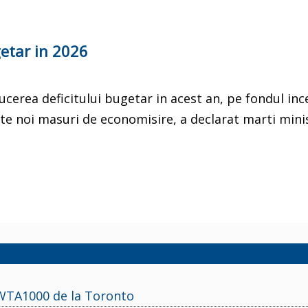
getar in 2026
ucerea deficitului bugetar in acest an, pe fondul ince
pte noi masuri de economisire, a declarat marti mini
l WTA1000 de la Toronto