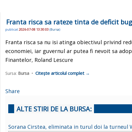
Franta risca sa rateze tinta de deficit bu
publicat
2026-07-08 13:30:03
(
Bursa
)
Franta risca sa nu isi atinga obiectivul privind red
economiei, iar guvernul ar putea fi nevoit sa ado
Finantelor, Roland Lescure
Citește articolul complet →
Sursa:
Bursa
•
Share
ALTE STIRI DE LA BURSA:
Sorana Cirstea, eliminata in turul doi la turneu