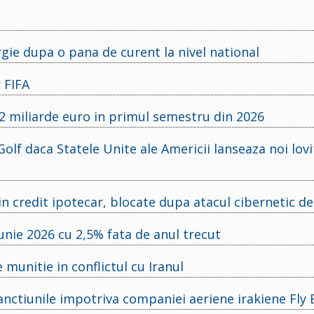
rgie dupa o pana de curent la nivel national
 FIFA
,2 miliarde euro in primul semestru din 2026
olf daca Statele Unite ale Americii lanseaza noi lovi
rin credit ipotecar, blocate dupa atacul cibernetic d
unie 2026 cu 2,5% fata de anul trecut
munitie in conflictul cu Iranul
 sanctiunile impotriva companiei aeriene irakiene Fl