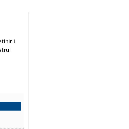
tinirii
strul