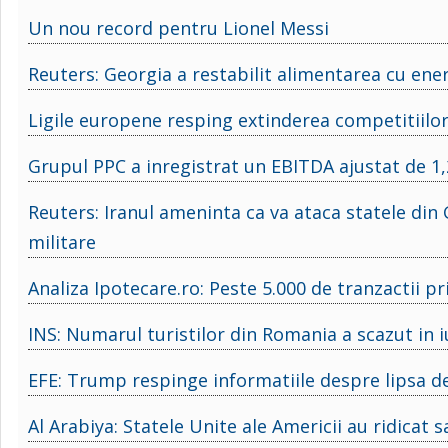
Un nou record pentru Lionel Messi
Reuters: Georgia a restabilit alimentarea cu ene
Ligile europene resping extinderea competitiilor
Grupul PPC a inregistrat un EBITDA ajustat de 1
Reuters: Iranul ameninta ca va ataca statele din G
militare
Analiza Ipotecare.ro: Peste 5.000 de tranzactii p
INS: Numarul turistilor din Romania a scazut in i
EFE: Trump respinge informatiile despre lipsa de 
Al Arabiya: Statele Unite ale Americii au ridicat