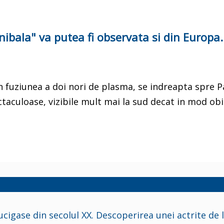
ibala" va putea fi observata si din Europa.
n fuziunea a doi nori de plasma, se indreapta spre 
aculoase, vizibile mult mai la sud decat in mod obi
cigase din secolul XX. Descoperirea unei actrite de 