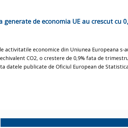
era generate de economia UE au crescut cu 0
de activitatile economice din Uniunea Europeana s-au
 echivalent CO2, o crestere de 0,9% fata de trimestr
ta datele publicate de Oficiul European de Statistic