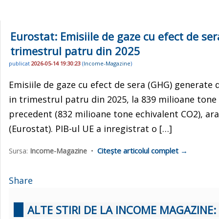
Eurostat: Emisiile de gaze cu efect de s
trimestrul patru din 2025
publicat
2026-05-14 19:30:23
(
Income-Magazine
)
Emisiile de gaze cu efect de sera (GHG) generate 
in trimestrul patru din 2025, la 839 milioane tone
precedent (832 milioane tone echivalent CO2), ara
(Eurostat). PIB-ul UE a inregistrat o […]
Citește articolul complet →
Sursa:
Income-Magazine
•
Share
ALTE STIRI DE LA INCOME MAGAZINE: