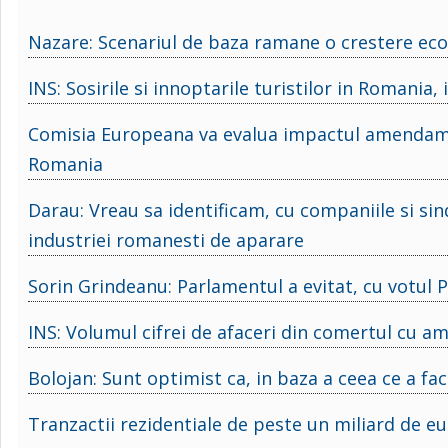
Nazare: Scenariul de baza ramane o crestere eco
INS: Sosirile si innoptarile turistilor in Romania,
Comisia Europeana va evalua impactul amendame
Romania
Darau: Vreau sa identificam, cu companiile si sin
industriei romanesti de aparare
Sorin Grindeanu: Parlamentul a evitat, cu votul 
INS: Volumul cifrei de afaceri din comertul cu a
Bolojan: Sunt optimist ca, in baza a ceea ce a fa
Tranzactii rezidentiale de peste un miliard de e