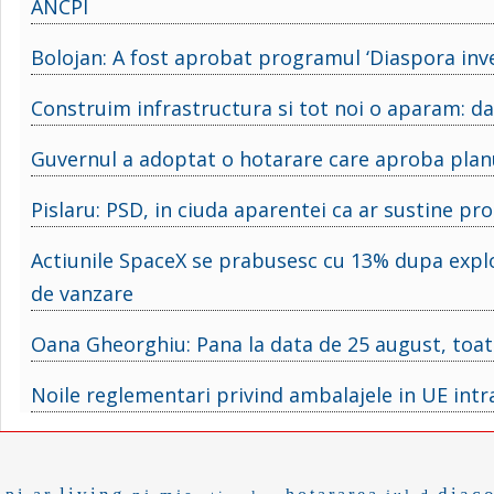
ANCPI
Bolojan: A fost aprobat programul ‘Diaspora inve
Construim infrastructura si tot noi o aparam: daca
Guvernul a adoptat o hotarare care aproba planu
Pislaru: PSD, in ciuda aparentei ca ar sustine pr
Actiunile SpaceX se prabusesc cu 13% dupa explozi
de vanzare
Oana Gheorghiu: Pana la data de 25 august, toate 
Noile reglementari privind ambalajele in UE intr