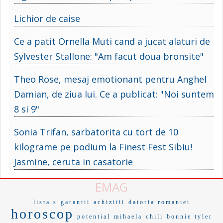
Lichior de caise
Ce a patit Ornella Muti cand a jucat alaturi de
Sylvester Stallone: "Am facut doua bronsite"
Theo Rose, mesaj emotionant pentru Anghel
Damian, de ziua lui. Ce a publicat: "Noi suntem
8 si 9"
Sonia Trifan, sarbatorita cu tort de 10
kilograme pe podium la Finest Fest Sibiu!
Jasmine, ceruta in casatorie
EMAG
lista s
garantii
achizitii
datoria romaniei
horoscop
potential
mihaela
chili
bonnie tyler