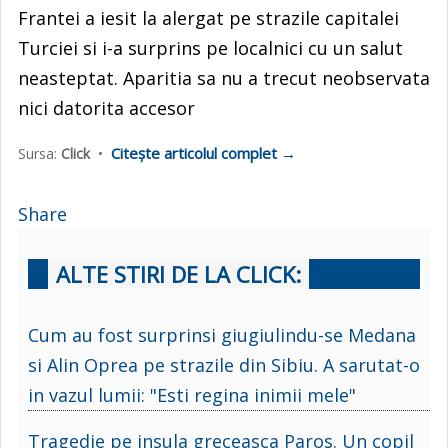
Frantei a iesit la alergat pe strazile capitalei
Turciei si i-a surprins pe localnici cu un salut
neasteptat. Aparitia sa nu a trecut neobservata
nici datorita accesor
Citește articolul complet →
Sursa:
Click
•
Share
ALTE STIRI DE LA CLICK:
Cum au fost surprinsi giugiulindu-se Medana
si Alin Oprea pe strazile din Sibiu. A sarutat-o
in vazul lumii: "Esti regina inimii mele"
Tragedie pe insula greceasca Paros. Un copil