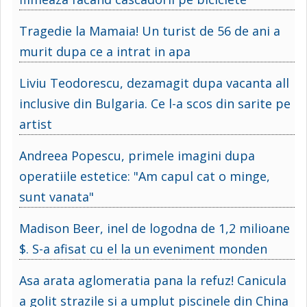
Tragedie la Mamaia! Un turist de 56 de ani a
murit dupa ce a intrat in apa
Liviu Teodorescu, dezamagit dupa vacanta all
inclusive din Bulgaria. Ce l-a scos din sarite pe
artist
Andreea Popescu, primele imagini dupa
operatiile estetice: "Am capul cat o minge,
sunt vanata"
Madison Beer, inel de logodna de 1,2 milioane
$. S-a afisat cu el la un eveniment monden
Asa arata aglomeratia pana la refuz! Canicula
a golit strazile si a umplut piscinele din China