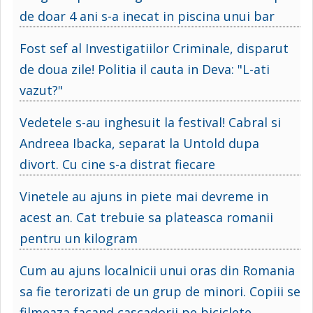
de doar 4 ani s-a inecat in piscina unui bar
Fost sef al Investigatiilor Criminale, disparut
de doua zile! Politia il cauta in Deva: "L-ati
vazut?"
Vedetele s-au inghesuit la festival! Cabral si
Andreea Ibacka, separat la Untold dupa
divort. Cu cine s-a distrat fiecare
Vinetele au ajuns in piete mai devreme in
acest an. Cat trebuie sa plateasca romanii
pentru un kilogram
Cum au ajuns localnicii unui oras din Romania
sa fie terorizati de un grup de minori. Copiii se
filmeaza facand cascadorii pe biciclete